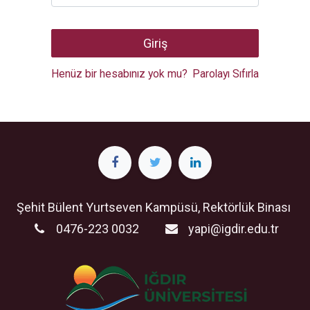
Giriş
Henüz bir hesabınız yok mu?
Parolayı Sıfırla
Şehit Bülent Yurtseven Kampüsü, Rektörlük Binası
0476-223 0032
yapi@igdir.edu.tr