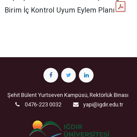
Birim İç Kontrol Uyum Eylem Planı
Şehit Bülent Yurtseven Kampüsü, Rektörlük Binası
0476-223 0032
yapi@igdir.edu.tr