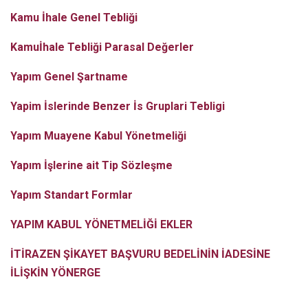
Kamu İhale Genel Tebliği
Kamuİhale Tebliği Parasal Değerler
Yapım Genel Şartname
Yapim İslerinde Benzer İs Gruplari Tebligi
Yapım Muayene Kabul Yönetmeliği
Yapım İşlerine ait Tip Sözleşme
Yapım Standart Formlar
YAPIM KABUL YÖNETMELİĞİ EKLER
İTİRAZEN ŞİKAYET BAŞVURU BEDELİNİN İADESİNE
İLİŞKİN YÖNERGE