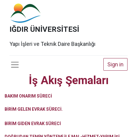
IĞDIR ÜNİVERSİTESİ
Yapı İşleri ve Teknik Daire Başkanlığı
Sign in
İş Akış Şemaları
BAKIM ONARIM SÜRECİ
BİRİM GELEN EVRAK SÜRECİ.
BİRİM GİDEN EVRAK SÜRECİ
DOĞRUDAN TEMİN YÖNTEMİ İLE MAL-HİZMET-YAPIM İŞİ