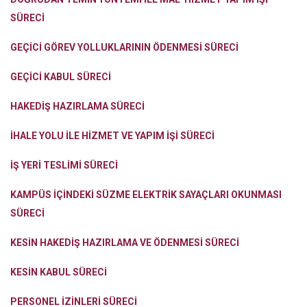
SÜRECİ
GEÇİCİ GÖREV YOLLUKLARININ ÖDENMESİ SÜRECİ
GEÇİCİ KABUL SÜRECİ
HAKEDİŞ HAZIRLAMA SÜRECİ
İHALE YOLU İLE HİZMET VE YAPIM İŞİ SÜRECİ
İŞ YERİ TESLİMİ SÜRECİ
KAMPÜS İÇİNDEKİ SÜZME ELEKTRİK SAYAÇLARI OKUNMASI
SÜRECİ
KESİN HAKEDİŞ HAZIRLAMA VE ÖDENMESİ SÜRECİ
KESİN KABUL SÜRECİ
PERSONEL İZİNLERİ SÜRECİ