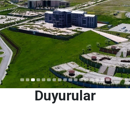
Duyurular