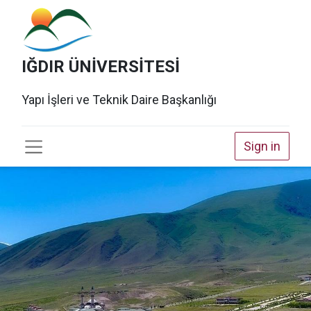
IĞDIR ÜNİVERSİTESİ
Yapı İşleri ve Teknik Daire Başkanlığı
Sign in